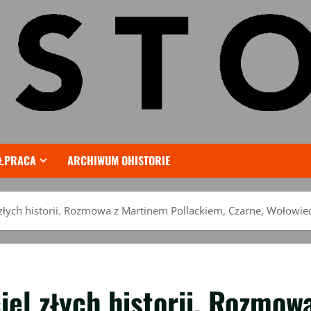
ŁPRACA
ARCHIWUM OHISTORIE
l złych historii. Rozmowa z Martinem Pollackiem, Czarne, Wołowiec
ciel złych historii. Rozmo