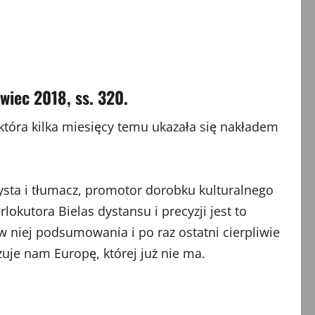
iec 2018, ss. 320.
, która kilka miesięcy temu ukazała się nakładem
icysta i tłumacz, promotor dorobku kulturalnego
okutora Bielas dystansu i precyzji jest to
w niej podsumowania i po raz ostatni cierpliwie
zuje nam Europę, której już nie ma.