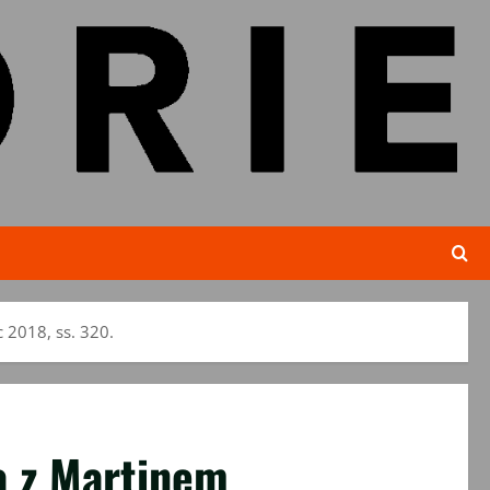
 2018, ss. 320.
wa z Martinem