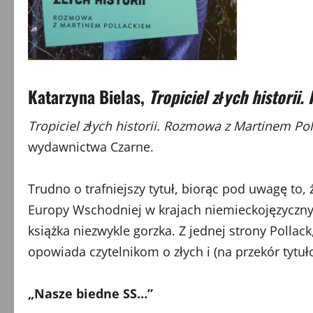
Katarzyna Bielas,
Tropiciel złych histori
Tropiciel złych historii. Rozmowa z Martinem Po
wydawnictwa Czarne.
Trudno o trafniejszy tytuł, biorąc pod uwagę to,
Europy Wschodniej w krajach niemieckojęzycznych
książka niezwykle gorzka. Z jednej strony Polla
opowiada czytelnikom o złych i (na przekór tytu
„Nasze biedne SS…”