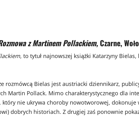
i. Rozmowa z Martinem Pollackiem,
Czarne, Wołow
llackiem
, to tytuł najnowszej książki Katarzyny Bielas
 że rozmówcą Bielas jest austriacki dziennikarz, publ
 Martin Pollack. Mimo charakterystycznego dla interl
ck, który nie ukrywa choroby nowotworowej, dokonuje 
łowi) dobrych historiach. Z drugiej zaś ponownie poka