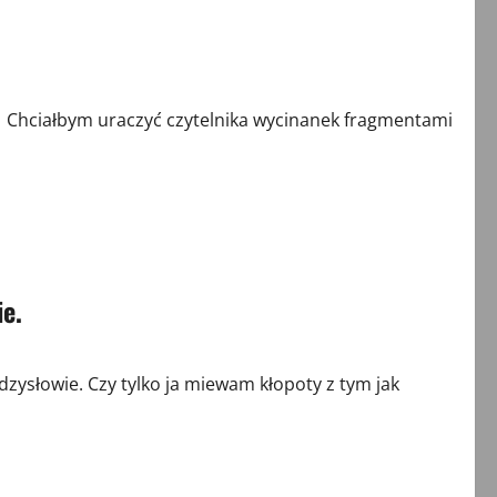
Chciałbym uraczyć czytelnika wycinanek fragmentami
e.
ysłowie. Czy tylko ja miewam kłopoty z tym jak