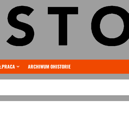
ŁPRACA
ARCHIWUM OHISTORIE