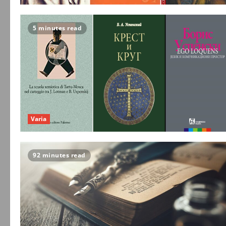
5 minutes read
Varia
92 minutes read