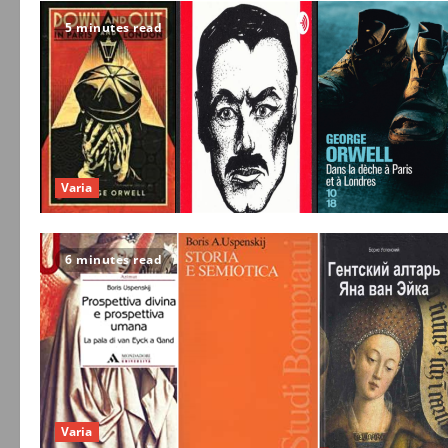
5 minutes read
Varia
6 minutes read
Varia