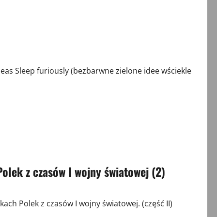
s Sleep furiously (bezbarwne zielone idee wściekle
olek z czasów I wojny światowej (2)
 Polek z czasów I wojny światowej. (część II)