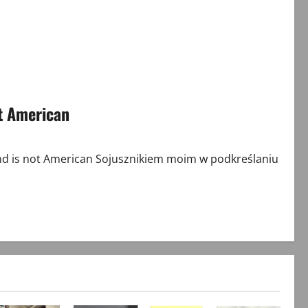
ot American
nd is not American Sojusznikiem moim w podkreślaniu