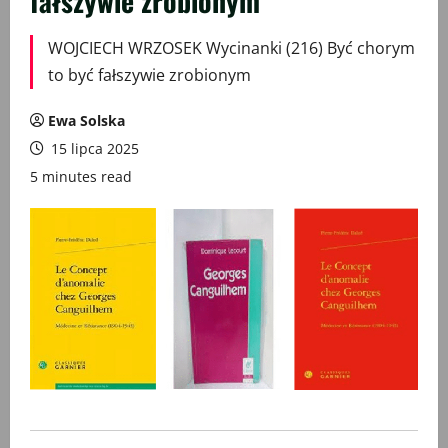
fałszywie zrobionym
WOJCIECH WRZOSEK Wycinanki (216) Być chorym
to być fałszywie zrobionym
Ewa Solska
15 lipca 2025
5 minutes read