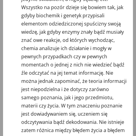
Wszystko na pozór dzieje się bowiem tak, jak
gdyby biochemik i genetyk przypisali
elementom odziedziczonej spuścizny swoją
wiedzę, jak gdyby enzymy znały bądź musiały
znać owe reakcje, od których wychodząc,
chemia analizuje ich działanie i mogły w
pewnych przypadkach czy w pewnych
momentach o jednej z nich nie wiedzieć bądź
źle odczytać na jej temat informację. Nie
można jednak zapominać, że teoria informacji
jest niepodzielna i że dotyczy zarówno
samego poznania, jak i jego przedmiotu,
materii czy życia. W tym znaczeniu poznanie
jest dowiadywaniem się, uczeniem się
odczytywania bądź dekodowania. Nie istnieje
zatem różnica między błędem życia a błędem