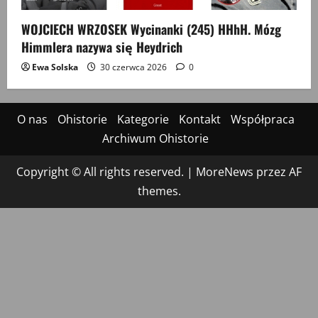
WOJCIECH WRZOSEK Wycinanki (245) HHhH. Mózg
Himmlera nazywa się Heydrich
Ewa Solska
30 czerwca 2026
0
O nas
Ohistorie
Kategorie
Kontakt
Współpraca
Archiwum Ohistorie
Copyright © All rights reserved.
|
MoreNews
przez AF
themes.