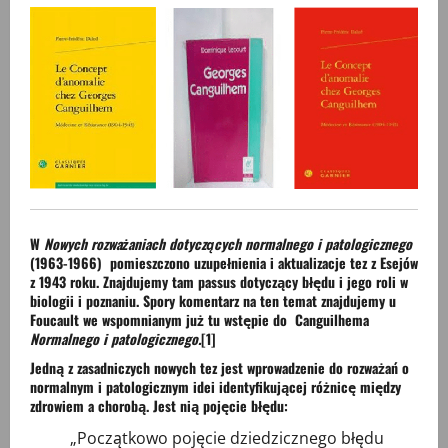
W
Nowych rozważaniach dotyczących normalnego i patologicznego
(1963-1966) pomieszczono uzupełnienia i aktualizacje tez z Esejów
z 1943 roku. Znajdujemy tam passus dotyczący błędu i jego roli w
biologii i poznaniu. Spory komentarz na ten temat znajdujemy u
Foucault we wspomnianym już tu wstępie do Canguilhema
Normalnego i patologicznego.
[1]
Jedną z zasadniczych nowych tez jest wprowadzenie do rozważań o
normalnym i patologicznym idei identyfikującej różnicę między
zdrowiem a chorobą. Jest nią pojęcie błędu:
„Początkowo pojęcie dziedzicznego błędu