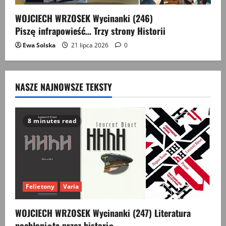
WOJCIECH WRZOSEK Wycinanki (246)
Piszę infrapowieść… Trzy strony Historii
Ewa Solska
21 lipca 2026
0
NASZE NAJNOWSZE TEKSTY
8 minutes read
Felietony
Varia
WOJCIECH WRZOSEK Wycinanki (247) Literatura
pochłonięta przez historię