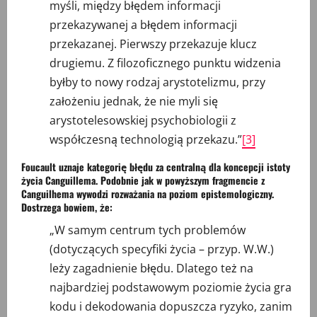
myśli, między błędem informacji
przekazywanej a błędem informacji
przekazanej. Pierwszy przekazuje klucz
drugiemu. Z filozoficznego punktu widzenia
byłby to nowy rodzaj arystotelizmu, przy
założeniu jednak, że nie myli się
arystotelesowskiej psychobiologii z
współczesną technologią przekazu.”
[3]
Foucault uznaje kategorię błędu za centralną dla koncepcji istoty
życia Canguillema. Podobnie jak w powyższym fragmencie z
Canguilhema wywodzi rozważania na poziom epistemologiczny.
Dostrzega bowiem, że:
„W samym centrum tych problemów
(dotyczących specyfiki życia – przyp. W.W.)
leży zagadnienie błędu. Dlatego też na
najbardziej podstawowym poziomie życia gra
kodu i dekodowania dopuszcza ryzyko, zanim