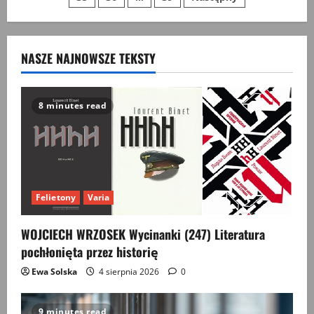
wpisów
NASZE NAJNOWSZE TEKSTY
8 minutes read
Felietony
Varia
WOJCIECH WRZOSEK Wycinanki (247) Literatura
pochłonięta przez historię
Ewa Solska
4 sierpnia 2026
0
9 minutes read