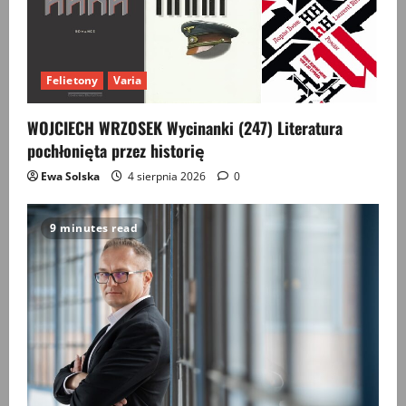
Felietony
Varia
WOJCIECH WRZOSEK Wycinanki (247) Literatura
pochłonięta przez historię
Ewa Solska
4 sierpnia 2026
0
9 minutes read