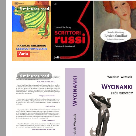
5 minutes read
Varia
4 minutes read