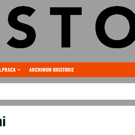
ŁPRACA
ARCHIWUM OHISTORIE
mi