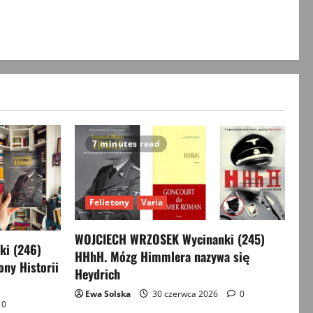
7 minutes read
Felietony
Varia
WOJCIECH WRZOSEK Wycinanki (245)
i (246)
HHhH. Mózg Himmlera nazywa się
ony Historii
Heydrich
Ewa Solska
30 czerwca 2026
0
0