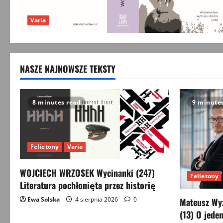
Varia
NASZE NAJNOWSZE TEKSTY
8 minutes read
9 minute
Felietony
Varia
WOJCIECH WRZOSEK Wycinanki (247)
Felietony
Literatura pochłonięta przez historię
Ewa Solska
4 sierpnia 2026
0
Mateusz Wyż
(13) O jeden