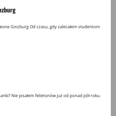
inzburg
Leone Ginzburg Od czasu, gdy zalecałem studentom
nki? Nie pisałem felietonów już od ponad pół roku.