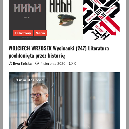
Felietony
Varia
WOJCIECH WRZOSEK Wycinanki (247) Literatura
pochłonięta przez historię
Ewa Solska
4 sierpnia 2026
0
9 minutes read