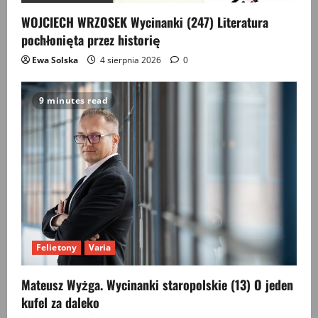
WOJCIECH WRZOSEK Wycinanki (247) Literatura
pochłonięta przez historię
Ewa Solska
4 sierpnia 2026
0
9 minutes read
Felietony
Varia
Mateusz Wyżga. Wycinanki staropolskie (13) O jeden
kufel za daleko