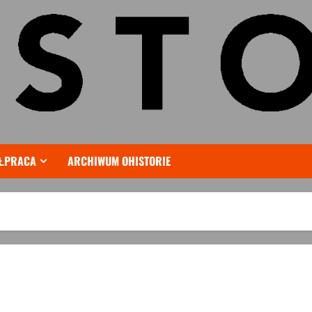
ŁPRACA
ARCHIWUM OHISTORIE