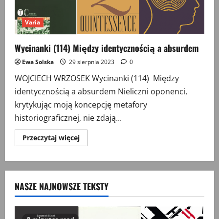
Varia
Wycinanki (114) Między identycznością a absurdem
Ewa Solska
29 sierpnia 2023
0
WOJCIECH WRZOSEK Wycinanki (114) Między
identycznością a absurdem Nieliczni oponenci,
krytykując moją koncepcję metafory
historiograficznej, nie zdają...
Przeczytaj
Przeczytaj więcej
więcej
o
Wycinanki
(114)
Między
identycznością
NASZE NAJNOWSZE TEKSTY
a
absurdem