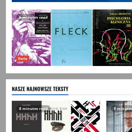
6 minutes read
Varia
NASZE NAJNOWSZE TEKSTY
8 minutes read
9 minute