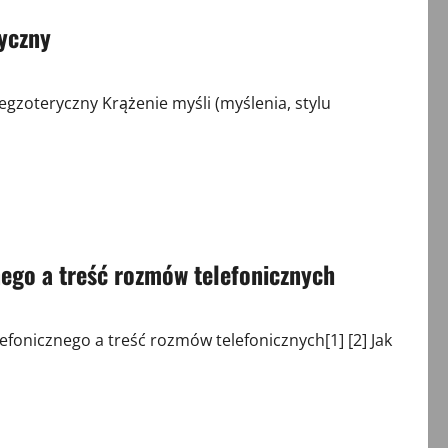
yczny
zoteryczny Krążenie myśli (myślenia, stylu
nego a treść rozmów telefonicznych
fonicznego a treść rozmów telefonicznych[1] [2] Jak