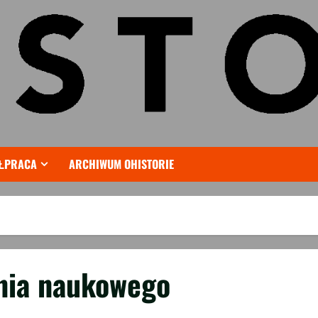
ŁPRACA
ARCHIWUM OHISTORIE
nia naukowego