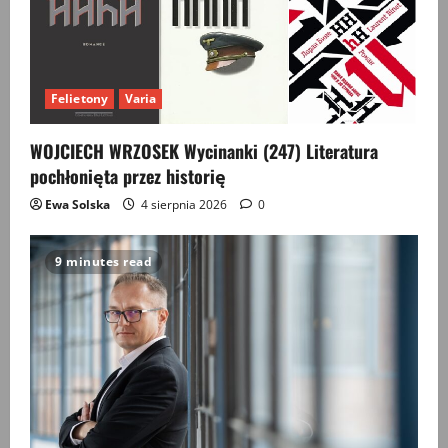
Felietony
Varia
WOJCIECH WRZOSEK Wycinanki (247) Literatura
pochłonięta przez historię
Ewa Solska
4 sierpnia 2026
0
9 minutes read