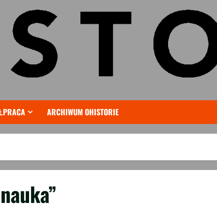
ŁPRACA
ARCHIWUM OHISTORIE
 nauka”