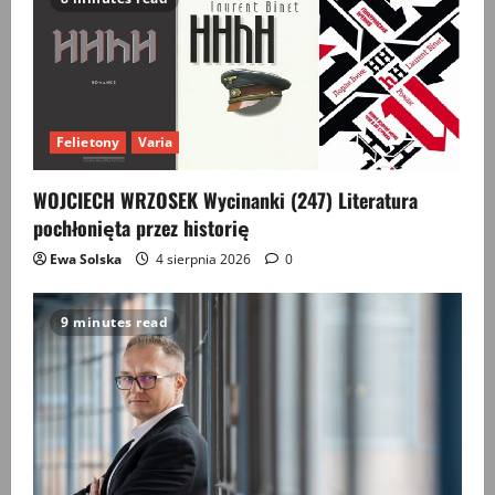
Felietony
Varia
WOJCIECH WRZOSEK Wycinanki (247) Literatura
pochłonięta przez historię
Ewa Solska
4 sierpnia 2026
0
9 minutes read