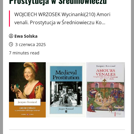
Prostytucja w Średniowieczu
WOJCIECH WRZOSEK Wycinanki(210) Amori
venali. Prostytucja w Średniowieczu Ko...
Ewa Solska
3 czerwca 2025
7 minutes read