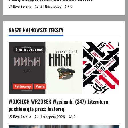
Ewa Solska
21 lipca 2026
0
NASZE NAJNOWSZE TEKSTY
8 minutes read
Felietony
Varia
WOJCIECH WRZOSEK Wycinanki (247) Literatura
pochłonięta przez historię
Ewa Solska
4 sierpnia 2026
0