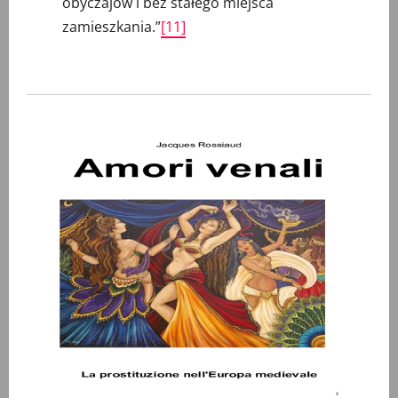
obyczajów i bez stałego miejsca
zamieszkania.”
[11]