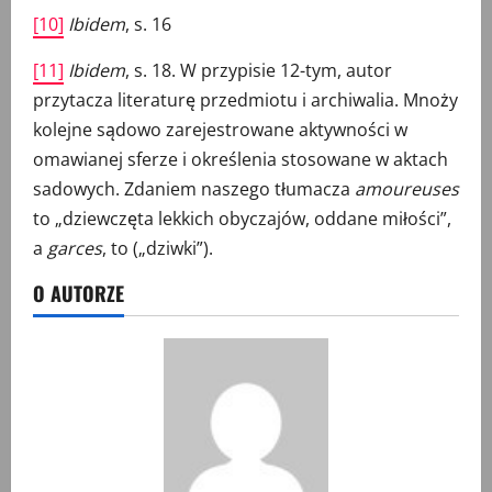
[10]
Ibidem
, s. 16
[11]
Ibidem
, s. 18. W przypisie 12-tym, autor
przytacza literaturę przedmiotu i archiwalia. Mnoży
kolejne sądowo zarejestrowane aktywności w
omawianej sferze i określenia stosowane w aktach
sadowych. Zdaniem naszego tłumacza
amoureuses
to „dziewczęta lekkich obyczajów, oddane miłości”,
a
garces
, to („dziwki”).
O AUTORZE