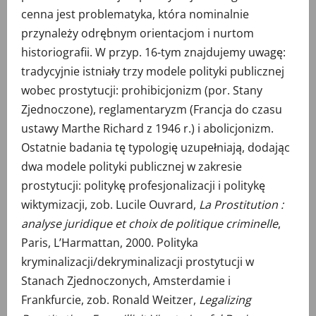
cenna jest problematyka, która nominalnie
przynależy odrębnym orientacjom i nurtom
historiografii. W przyp. 16-tym znajdujemy uwagę:
tradycyjnie istniały trzy modele polityki publicznej
wobec prostytucji: prohibicjonizm (por. Stany
Zjednoczone), reglamentaryzm (Francja do czasu
ustawy Marthe Richard z 1946 r.) i abolicjonizm.
Ostatnie badania tę typologię uzupełniają, dodając
dwa modele polityki publicznej w zakresie
prostytucji: politykę profesjonalizacji i politykę
wiktymizacji, zob. Lucile Ouvrard,
La Prostitution :
analyse juridique et choix de politique criminelle
,
Paris, L’Harmattan, 2000. Polityka
kryminalizacji/dekryminalizacji prostytucji w
Stanach Zjednoczonych, Amsterdamie i
Frankfurcie, zob. Ronald Weitzer,
Legalizing