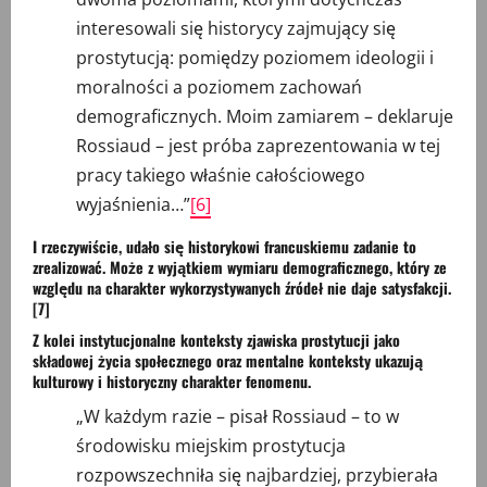
interesowali się historycy zajmujący się
prostytucją: pomiędzy poziomem ideologii i
moralności a poziomem zachowań
demograficznych. Moim zamiarem – deklaruje
Rossiaud – jest próba zaprezentowania w tej
pracy takiego właśnie całościowego
wyjaśnienia…”
[6]
I rzeczywiście, udało się historykowi francuskiemu zadanie to
zrealizować. Może z wyjątkiem wymiaru demograficznego, który ze
względu na charakter wykorzystywanych źródeł nie daje satysfakcji.
[7]
Z kolei instytucjonalne konteksty zjawiska prostytucji jako
składowej życia społecznego oraz mentalne konteksty ukazują
kulturowy i historyczny charakter fenomenu.
„W każdym razie – pisał Rossiaud – to w
środowisku miejskim prostytucja
rozpowszechniła się najbardziej, przybierała