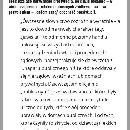
upraszczająco nazywanego prostytucją. Rossiaud pokazuje – w
wielu przejawach – udokumentowanych źródłowo – na – za
pozwoleniem – „endemiczną” obecność prostytucji.
„Ówczesne słownictwo rozróżnia wyraźnie – a
jest to dowód na trwały charakter tego
zjawiska – te odmienne poziomy handlu
miłością: we wszystkich statutach,
rozporządzeniach władz i procedurach
sądowych inaczej traktuje się dziewczęta z
lunaparu publicznego niż te które oddawały
się nierządowi w łaźniach lub domach
prywatnych. Dziewczętom oficjalnie
„publicznym” przeciwstawiano te, które były
takimi w ukryciu, odróżniano prostytutki
uliczne od tych, które swój proceder
uprawiały w domach publicznych, i od tych,
które czyniły to skrycie, od dziewcząt lekkich