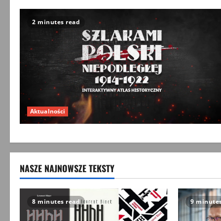
2 minutes read
Aktualności
NASZE NAJNOWSZE TEKSTY
8 minutes read
9 minute