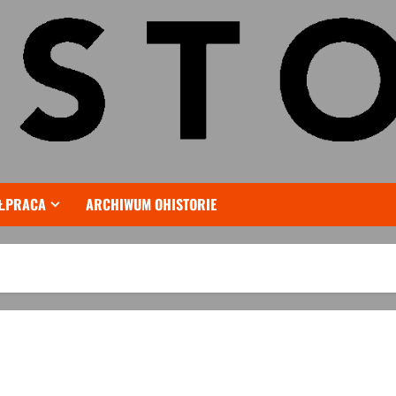
ŁPRACA
ARCHIWUM OHISTORIE