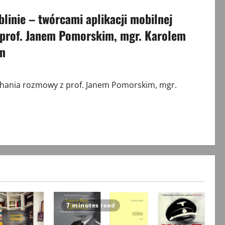
linie – twórcami aplikacji mobilnej
– prof. Janem Pomorskim, mgr. Karolem
em
chania rozmowy z prof. Janem Pomorskim, mgr.
7 minutes read