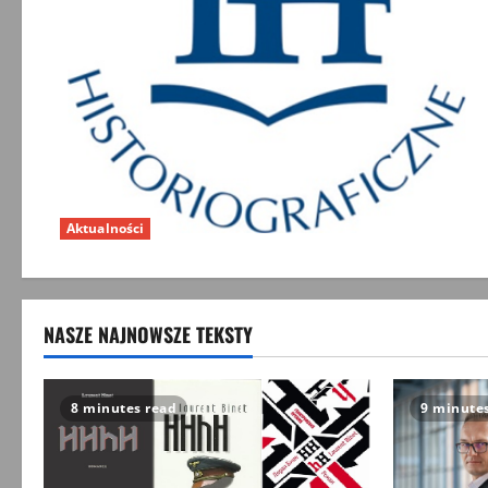
Aktualności
NASZE NAJNOWSZE TEKSTY
8 minutes read
9 minute