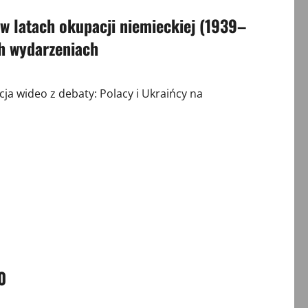
 w latach okupacji niemieckiej (1939–
ch wydarzeniach
cja wideo z debaty: Polacy i Ukraińcy na
0