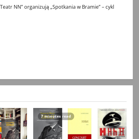
Teatr NN” organizują „Spotkania w Bramie” – cykl
7 minutes read