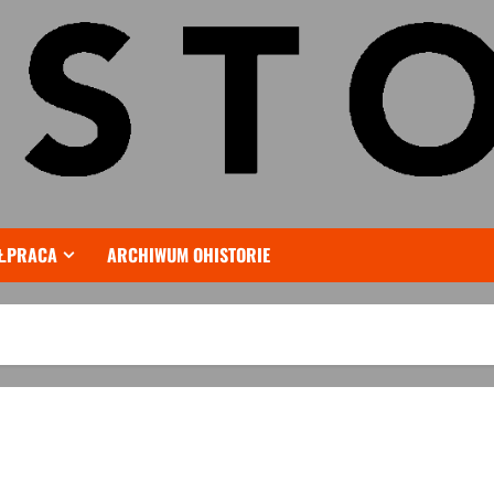
ŁPRACA
ARCHIWUM OHISTORIE