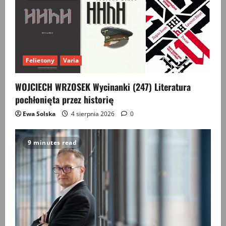
Felietony
Varia
WOJCIECH WRZOSEK Wycinanki (247) Literatura
pochłonięta przez historię
Ewa Solska
4 sierpnia 2026
0
9 minutes read