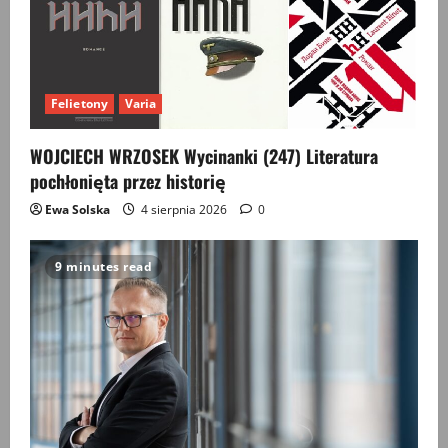
Felietony
Varia
WOJCIECH WRZOSEK Wycinanki (247) Literatura
pochłonięta przez historię
Ewa Solska
4 sierpnia 2026
0
9 minutes read