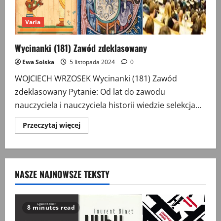
Varia
Wycinanki (181) Zawód zdeklasowany
Ewa Solska
5 listopada 2024
0
WOJCIECH WRZOSEK Wycinanki (181) Zawód
zdeklasowany Pytanie: Od lat do zawodu
nauczyciela i nauczyciela historii wiedzie selekcja...
Przeczytaj
Przeczytaj więcej
więcej
o
Wycinanki
(181)
Zawód
zdeklasowany
NASZE NAJNOWSZE TEKSTY
8 minutes read