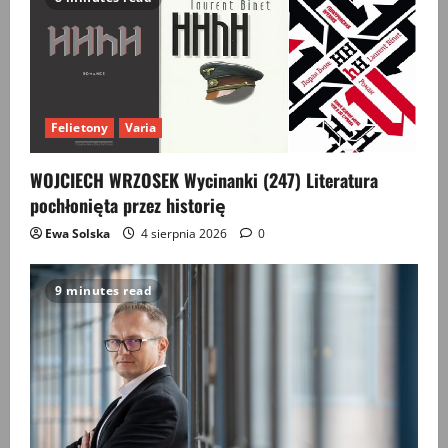
Felietony
Varia
WOJCIECH WRZOSEK Wycinanki (247) Literatura
pochłonięta przez historię
Ewa Solska
4 sierpnia 2026
0
9 minutes read