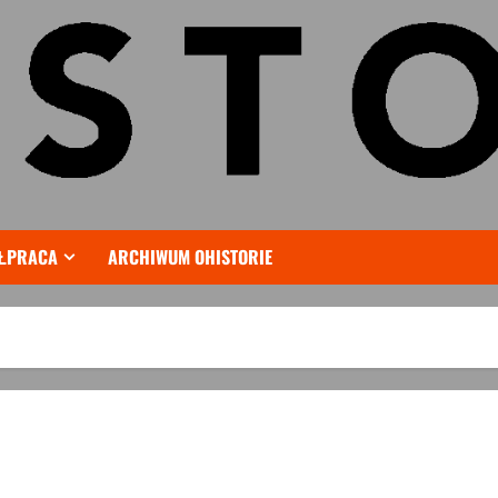
ŁPRACA
ARCHIWUM OHISTORIE