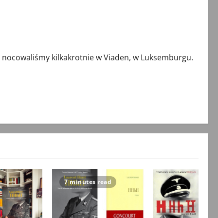
nocowaliśmy kilkakrotnie w Viaden, w Luksemburgu.
7 minutes read