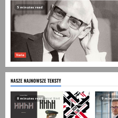
5 minutes read
Varia
NASZE NAJNOWSZE TEKSTY
8 minutes read
9 minute