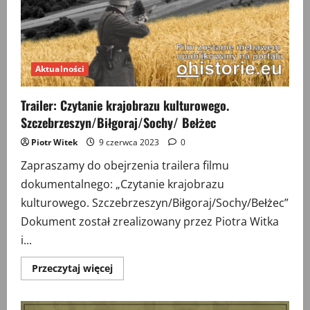
Aktualności
Trailer: Czytanie krajobrazu kulturowego.
Szczebrzeszyn/Biłgoraj/Sochy/ Bełżec
Piotr Witek
9 czerwca 2023
0
Zapraszamy do obejrzenia trailera filmu
dokumentalnego: „Czytanie krajobrazu
kulturowego. Szczebrzeszyn/Biłgoraj/Sochy/Bełżec”
Dokument został zrealizowany przez Piotra Witka
i...
Przeczytaj
Przeczytaj więcej
więcej
o
Trailer:
Czytanie