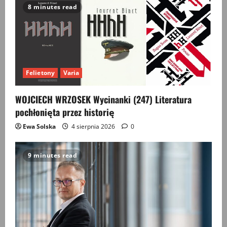
8 minutes read
Felietony
Varia
WOJCIECH WRZOSEK Wycinanki (247) Literatura
pochłonięta przez historię
Ewa Solska
4 sierpnia 2026
0
9 minutes read